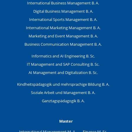
International Business Management B. A.
Digital Business Management B. A.
International Sports Management B. A.
International Marketing Management B. A.
Marketing and Event Management B. A.
Business Communication Management B. A.
Informatics and AI Engineering B. Sc.
IT Management and SAP Consulting B. Sc.
AI Management and Digitalization B. Sc.
Kindheitspädagogik und mehrsprachige Bildung B. A.
Soziale Arbeit und Management B. A.
Ganztagspädagogik B. A.
Master
International Management M. A.
Finance M. Sc.