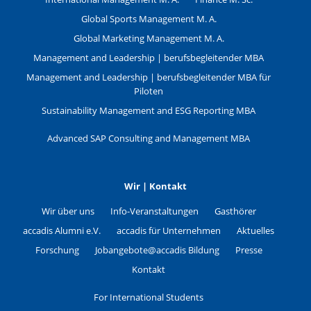
Global Sports Management M. A.
Global Marketing Management M. A.
Management and Leadership | berufsbegleitender MBA
Management and Leadership | berufsbegleitender MBA für
Piloten
Sustainability Management and ESG Reporting MBA
Advanced SAP Consulting and Management MBA
Wir | Kontakt
Wir über uns
Info-Veranstaltungen
Gasthörer
accadis Alumni e.V.
accadis für Unternehmen
Aktuelles
Forschung
Jobangebote@accadis Bildung
Presse
Kontakt
For International Students